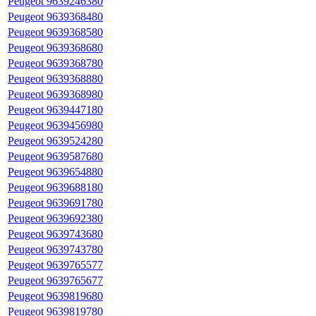
Peugeot 9639246380
Peugeot 9639368480
Peugeot 9639368580
Peugeot 9639368680
Peugeot 9639368780
Peugeot 9639368880
Peugeot 9639368980
Peugeot 9639447180
Peugeot 9639456980
Peugeot 9639524280
Peugeot 9639587680
Peugeot 9639654880
Peugeot 9639688180
Peugeot 9639691780
Peugeot 9639692380
Peugeot 9639743680
Peugeot 9639743780
Peugeot 9639765577
Peugeot 9639765677
Peugeot 9639819680
Peugeot 9639819780