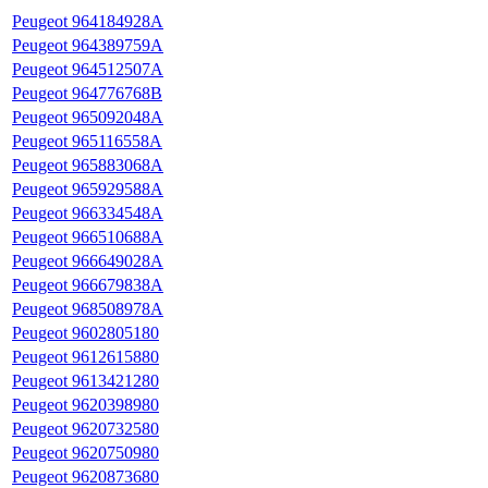
Peugeot 964184928A
Peugeot 964389759A
Peugeot 964512507A
Peugeot 964776768B
Peugeot 965092048A
Peugeot 965116558A
Peugeot 965883068A
Peugeot 965929588A
Peugeot 966334548A
Peugeot 966510688A
Peugeot 966649028A
Peugeot 966679838A
Peugeot 968508978A
Peugeot 9602805180
Peugeot 9612615880
Peugeot 9613421280
Peugeot 9620398980
Peugeot 9620732580
Peugeot 9620750980
Peugeot 9620873680