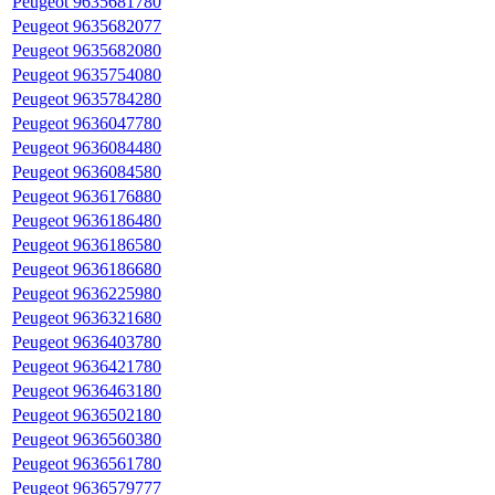
Peugeot 9635681780
Peugeot 9635682077
Peugeot 9635682080
Peugeot 9635754080
Peugeot 9635784280
Peugeot 9636047780
Peugeot 9636084480
Peugeot 9636084580
Peugeot 9636176880
Peugeot 9636186480
Peugeot 9636186580
Peugeot 9636186680
Peugeot 9636225980
Peugeot 9636321680
Peugeot 9636403780
Peugeot 9636421780
Peugeot 9636463180
Peugeot 9636502180
Peugeot 9636560380
Peugeot 9636561780
Peugeot 9636579777