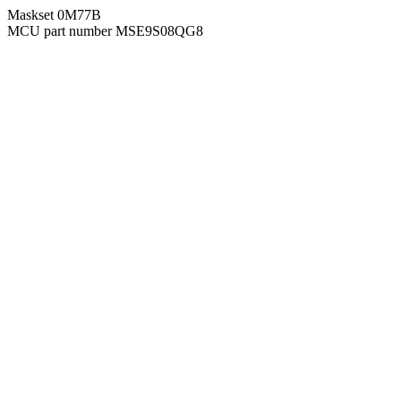
Maskset 0M77B
MCU part number MSE9S08QG8