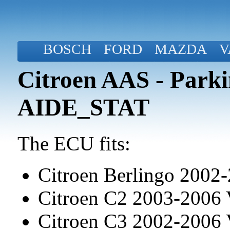
BOSCH
FORD
MAZDA
V
Citroen AAS - Par
AIDE_STAT
The ECU fits:
Citroen Berlingo 2002
Citroen C2 2003-2006
Citroen C3 2002-2006