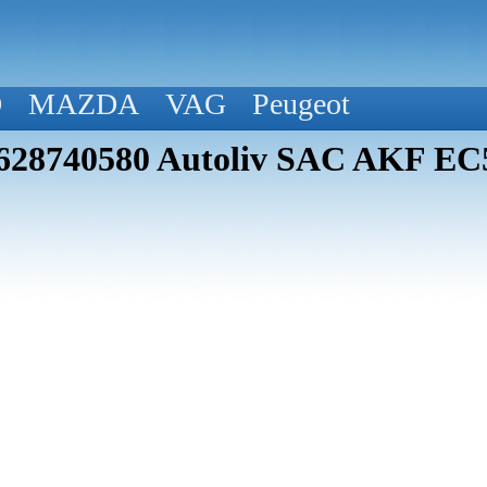
D
MAZDA
VAG
Peugeot
9628740580 Autoliv SAC AKF EC