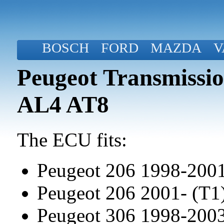
BOSCH
FORD
MAZDA
V
Peugeot Transmissi
AL4 AT8
The ECU fits:
Peugeot 206 1998-2001
Peugeot 206 2001- (T1
Peugeot 306 1998-200