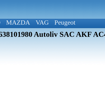
D
MAZDA
VAG
Peugeot
9638101980 Autoliv SAC AKF AC