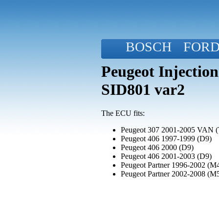
BOSCH
FOR
Peugeot Injectio
SID801 var2
The ECU fits:
Peugeot 307 2001-2005 VAN (
Peugeot 406 1997-1999 (D9)
Peugeot 406 2000 (D9)
Peugeot 406 2001-2003 (D9)
Peugeot Partner 1996-2002 (M
Peugeot Partner 2002-2008 (M