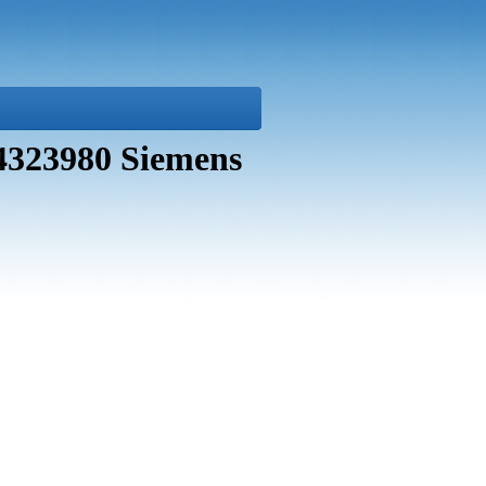
44323980 Siemens