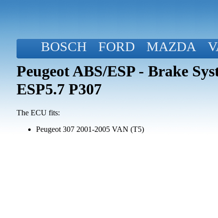
BOSCH
FORD
MAZDA
V
Peugeot ABS/ESP - Brake Syst
ESP5.7 P307
The ECU fits:
Peugeot 307 2001-2005 VAN (T5)